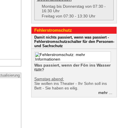
Montag bis Donnerstag von 07:30 -
16:30 Uhr
Freitag von 07:30 - 13:30 Uhr
Fehler­strom­schutz
Damit nichts passiert, wenn was passiert -
Fehler­strom­schutz­schalter für den Personen-
und Sachschutz
Was passiert, wenn der Fön ins Wasser
fällt?
tualisierung
Samstag abend:
Sie wollen ins Theater - Ihr Sohn soll ins
Bett - Sie haben es eilig.
mehr ...