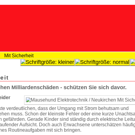
Mit Sicherheit
eit
ehen Milliardenschäden - schützen Sie sich davor.
eider
kte verdeutlichen, dass der Umgang mit Strom behutsam und
gehen muss. Schon der kleinste Fehler oder eine kurze Unachts
 gefährden. Gerade Kinder sind ständig durch elektrische Leit
laufender Aufsicht. Doch auch Erwachsene unterschätzen häufi
lches Routineauf­gaben mit sich bringen.