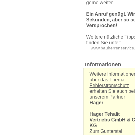
gerne weiter.
Ein Anruf genügt. Wir
Sekunden, aber so sc
Versprochen!
Weitere nützliche Tipps 
finden Sie unter:
www.bauherren­service
Informationen
Weitere Informatione
über das Thema
Fehler­strom­schutz
erhalten Sie auch bei
unserem Partner
Hager
.
Hager Tehalit
Vertriebs GmbH & C
KG
Zum Gunterstal