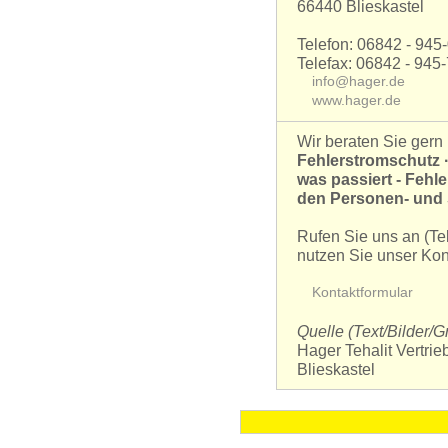
66440 Blieskastel
Telefon: 06842 - 945
Telefax: 06842 - 945
info@hager.de
www.hager.de
Wir beraten Sie gern 
Fehler­strom­schutz 
was passiert - Fehler
den Personen- und
Rufen Sie uns an
(Te
nutzen Sie unser Kont
Kontaktfor­mular
Quelle (Text/Bilder/Gr
Hager Tehalit Vertri
Blieskastel