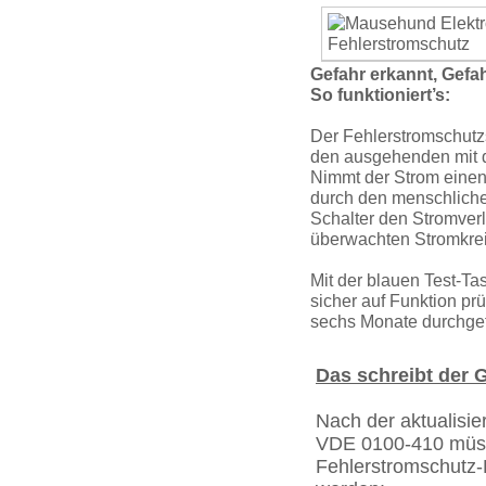
Gefahr erkannt, Gefa
So funktioniert’s:
Der Fehler­strom­schutz
den ausgehenden mit 
Nimmt der Strom einen
durch den menschlichen
Schalter den Stromverl
überwachten Stromkrei
Mit der blauen Test-Tas
sicher auf Funktion prü
sechs Monate durchgef
Das schreibt der 
Nach der aktualisie
VDE 0100-410 müss
Fehler­strom­schutz