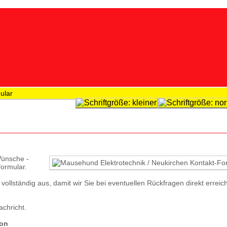
ular
Wünsche -
or­mular.
er vollständig aus, damit wir Sie bei eventuellen Rückfragen direkt erreic
achricht.
von