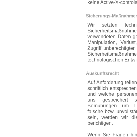
keine Active-X-control
Sicherungs-Maßnahme
Wir setzten techn
Sicherheitsmaßnah
verwendeten Daten geg
Manipulation, Verlu
Zugriff unbe­rech­tigt
Sicherheitsmaßnahm
technologischen Entwic
Auskunftsrecht
Auf Anforderung teile
schriftlich entspreche
und welche personen
uns gespeichert s
Bemühungen um Daten
falsche bzw. unvollstä
sein, werden wir di
berichtigen.
Wenn Sie Fragen hinsi