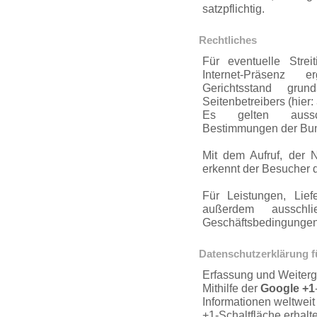
satzpflichtig.
Rechtliches
Für eventuelle Streit
Internet-Präsenz 
Gerichtsstand grun
Seitenbe­treibers (hier:
Es gelten aussch
Bestimmungen der Bun
Mit dem Aufruf, der N
erkennt der Besucher d
Für Leistungen, Lief
außerdem ausschli
Geschäftsbedin­gunge
Daten­schut­zerklärung 
Erfassung und Weiterg
Mithilfe der
Google +1
Informationen weltweit
+1-Schaltfläche erhalt