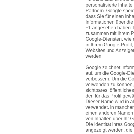
personalisierte Inhalt
Partnern. Google speic
dass Sie für einen Inh
Informationen über die 
+1 angesehen haben. I
zusammen mit Ihrem Pr
Google-Diensten, wie 
in Ihrem Google-Profil
Websites und Anzeigen
werden.
Google zeichnet Inform
auf, um die Google-Die
verbessern. Um die Go
verwenden zu können, 
sichtbares, öffentliche
den für das Profil ge
Dieser Name wird in a
verwendet. In manche
einen anderen Namen e
von Inhalten über Ihr
Die Identität Ihres Goo
angezeigt werden, die