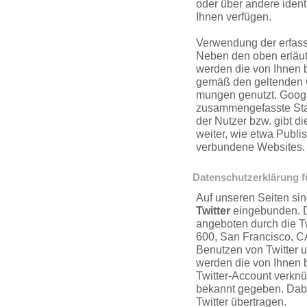
oder über andere ident
Ihnen verfügen.
Verwendung der erfass
Neben den oben erläu
werden die von Ihnen b
gemäß den geltenden G
mungen genutzt. Googl
zusammenge­fasste Stat
der Nutzer bzw. gibt d
weiter, wie etwa Publi
verbundene Websites.
Daten­schut­zerklärung 
Auf unseren Seiten si
Twitter
eingebunden. 
angeboten durch die Twi
600, San Francisco, 
Benutzen von Twitter 
werden die von Ihnen 
Twitter-Account verkn
bekannt gegeben. Dab
Twitter übertragen.