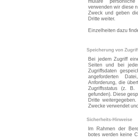
mulare persönliche
verwenden wir diese 
Zweck und geben die
Dritte weiter.
Einzelheiten dazu find
Speicherung von Zugrif
Bei jedem Zugriff ein
Seiten und bei jed
Zugriffsdaten gespe
angeforderten Dat
Anforderung, die übe
Zugriffs­status (z. B
gefunden). Diese gesp
Dritte weitergegeben. 
Zwecke verwendet und
Sicherheits-Hinweise
Im Rahmen der Bereit­
botes werden keine C