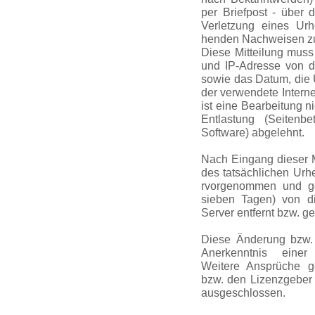
per Briefpost - über 
Verletzung eines Urh
henden Nachweisen zu
Diese Mitteilung muss
und IP-Adresse von d
sowie das Datum, die U
der verwendete Intern
ist eine Bearbeitung n
Entlastung (Seitenbe
Software) abgelehnt.
Nach Eingang dieser M
des tatsächlichen Urhe
rvorge­nommen und g
sieben Tagen) von d
Server entfernt bzw. ge
Diese Änderung bzw. 
Anerkenntnis einer
Weitere Ansprüche ge
bzw. den Lizenzgeber 
ausge­schlossen.